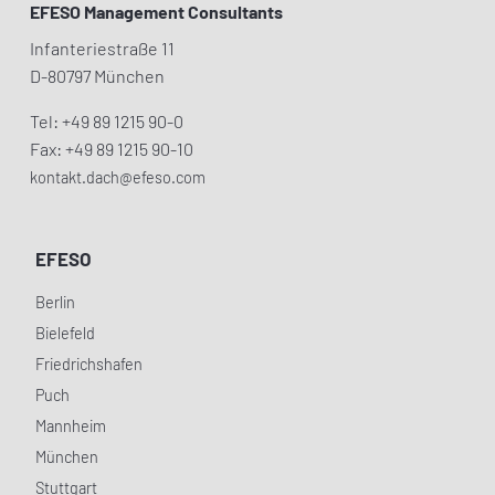
EFESO Management Consultants
Infanteriestraße 11
D-80797 München
Tel: +49 89 1215 90-0
Fax: +49 89 1215 90-10
kontakt.dach@efeso.com
EFESO
Berlin
Bielefeld
Friedrichshafen
Puch
Mannheim
München
Stuttgart