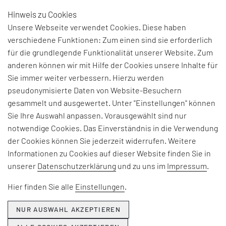
Hinweis zu Cookies
DE
Unsere Webseite verwendet Cookies. Diese haben
verschiedene Funktionen: Zum einen sind sie erforderlich
für die grundlegende Funktionalität unserer Website. Zum
DENKE ICH AN
anderen können wir mit Hilfe der Cookies unsere Inhalte für
Sie immer weiter verbessern. Hierzu werden
QUALITÄT ...
pseudonymisierte Daten von Website-Besuchern
gesammelt und ausgewertet. Unter "Einstellungen" können
Sie Ihre Auswahl anpassen. Vorausgewählt sind nur
notwendige Cookies. Das Einverständnis in die Verwendung
der Cookies können Sie jederzeit widerrufen. Weitere
Informationen zu Cookies auf dieser Website finden Sie in
unserer
Datenschutzerklärung
und zu uns im
Impressum
.
Hier finden Sie alle
Einstellungen
.
Christian
Wallstabe,
Geschäftsführender
NUR AUSWAHL AKZEPTIEREN
Gesellschafter
Dichtungstechnik