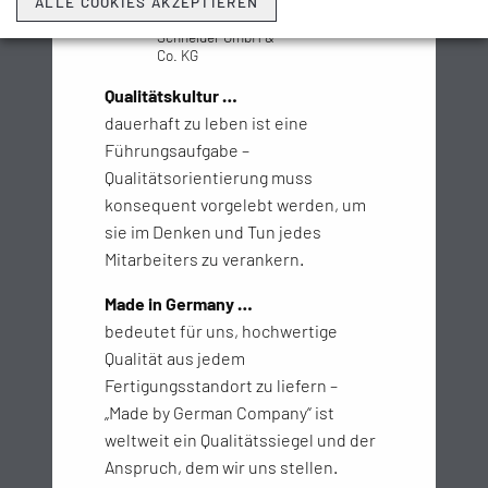
ALLE COOKIES AKZEPTIEREN
Wallstabe &
Schneider GmbH &
Co. KG
Qualitätskultur …
dauerhaft zu leben ist eine
Führungsaufgabe –
Qualitätsorientierung muss
konsequent vorgelebt werden, um
sie im Denken und Tun jedes
Mitarbeiters zu verankern.
Made in Germany …
bedeutet für uns, hochwertige
Qualität aus jedem
Fertigungsstandort zu liefern –
„Made by German Company“ ist
weltweit ein Qualitätssiegel und der
Anspruch, dem wir uns stellen.