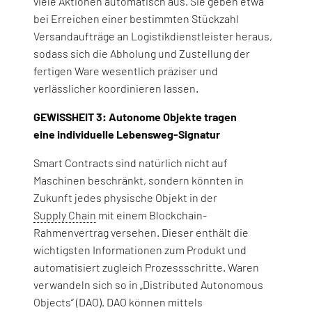
viele Aktionen automatisch aus. Sie geben etwa
bei Erreichen einer bestimmten Stückzahl
Versandaufträge an Logistikdienstleister heraus,
sodass sich die Abholung und Zustellung der
fertigen Ware wesentlich präziser und
verlässlicher koordinieren lassen.
GEWISSHEIT 3: Autonome Objekte tragen
eine individuelle Lebensweg-Signatur
Smart Contracts sind natürlich nicht auf
Maschinen beschränkt, sondern könnten in
Zukunft jedes physische Objekt in der
Supply Chain
mit einem Blockchain-
Rahmenvertrag versehen. Dieser enthält die
wichtigsten Informationen zum Produkt und
automatisiert zugleich Prozessschritte. Waren
verwandeln sich so in „Distributed Autonomous
Objects“ (DAO). DAO können mittels