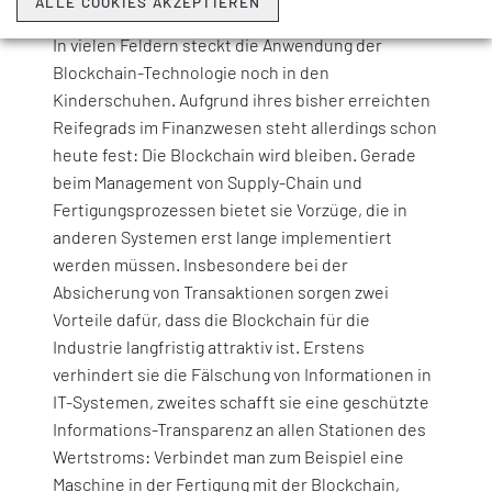
ALLE COOKIES AKZEPTIEREN
In vielen Feldern steckt die Anwendung der
Blockchain-Technologie noch in den
Kinderschuhen. Aufgrund ihres bisher erreichten
Reifegrads im Finanzwesen steht allerdings schon
heute fest: Die Blockchain wird bleiben. Gerade
beim Management von Supply-Chain und
Fertigungsprozessen bietet sie Vorzüge, die in
anderen Systemen erst lange implementiert
werden müssen. Insbesondere bei der
Absicherung von Transaktionen sorgen zwei
Vorteile dafür, dass die Blockchain für die
Industrie langfristig attraktiv ist. Erstens
verhindert sie die Fälschung von Informationen in
IT-Systemen, zweites schafft sie eine geschützte
Informations-Transparenz an allen Stationen des
Wertstroms: Verbindet man zum Beispiel eine
Maschine in der Fertigung mit der Blockchain,