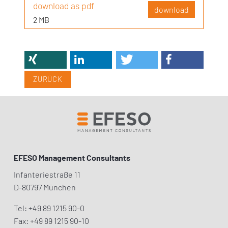
download as pdf
download
2 MB
ZURÜCK
EFESO Management Consultants
Infanteriestraße 11
D-80797 München
Tel: +49 89 1215 90-0
Fax: +49 89 1215 90-10