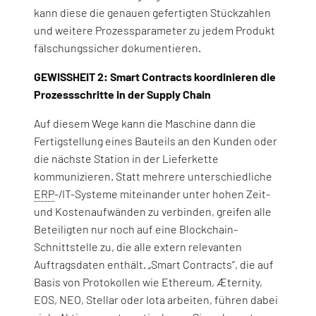
kann diese die genauen gefertigten Stückzahlen
und weitere Prozessparameter zu jedem Produkt
fälschungssicher dokumentieren.
GEWISSHEIT 2: Smart Contracts koordinieren die
Prozessschritte in der Supply Chain
Auf diesem Wege kann die Maschine dann die
Fertigstellung eines Bauteils an den Kunden oder
die nächste Station in der Lieferkette
kommunizieren. Statt mehrere unterschiedliche
ERP
-/IT-Systeme miteinander unter hohen Zeit-
und Kostenaufwänden zu verbinden, greifen alle
Beteiligten nur noch auf eine Blockchain-
Schnittstelle zu, die alle extern relevanten
Auftragsdaten enthält. „Smart Contracts“, die auf
Basis von Protokollen wie Ethereum, Æternity,
EOS, NEO, Stellar oder Iota arbeiten, führen dabei