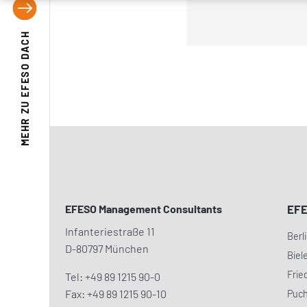
EFESO DACH
MEHR ZU
EFESO Management Consultants
EF
Infanteriestraße 11
Berl
D-80797 München
Biel
Frie
Tel: +49 89 1215 90-0
Fax: +49 89 1215 90-10
Puc