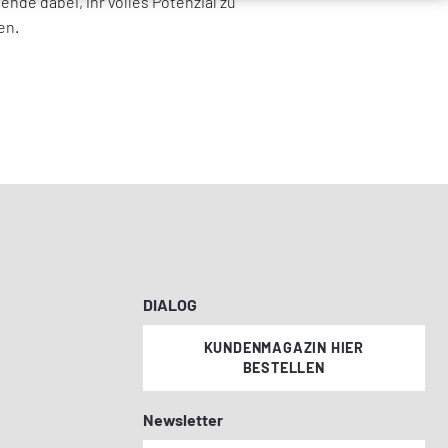
ende dabei, ihr volles Potenzial zu
en.
DIALOG
KUNDENMAGAZIN HIER
BESTELLEN
Newsletter