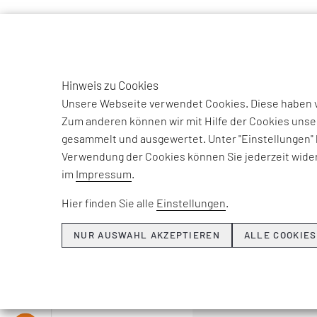
TO
DE
Hinweis zu Cookies
EFESO Management Consultants
Unternehmen
Ecosystem 
Unsere Webseite verwendet Cookies. Diese haben ve
Zum anderen können wir mit Hilfe der Cookies unse
gesammelt und ausgewertet. Unter "Einstellungen" 
Verwendung der Cookies können Sie jederzeit wider
im
Impressum
.
Hier finden Sie alle
Einstellungen
.
NUR AUSWAHL AKZEPTIEREN
ALLE COOKIES