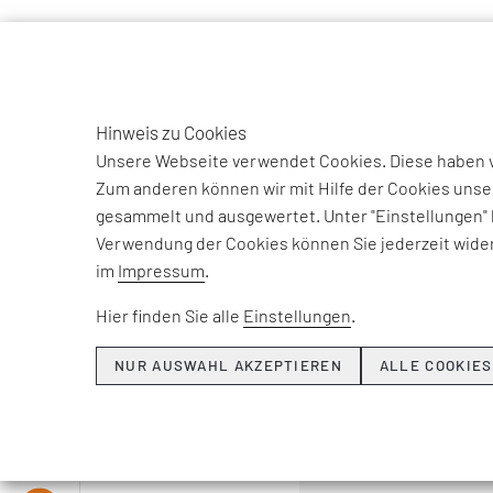
TO
DE
Hinweis zu Cookies
EFESO Management Consultants
Unternehmen
Ecosystem 
Unsere Webseite verwendet Cookies. Diese haben ve
Zum anderen können wir mit Hilfe der Cookies unse
gesammelt und ausgewertet. Unter "Einstellungen" 
Verwendung der Cookies können Sie jederzeit wider
im
Impressum
.
Hier finden Sie alle
Einstellungen
.
NUR AUSWAHL AKZEPTIEREN
ALLE COOKIES