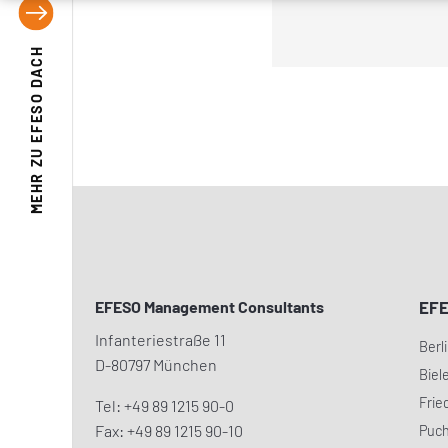
EFESO DACH
MEHR ZU
EFESO Management Consultants
EF
Infanteriestraße 11
Berl
D-80797 München
Biel
Frie
Tel: +49 89 1215 90-0
Fax: +49 89 1215 90-10
Puc