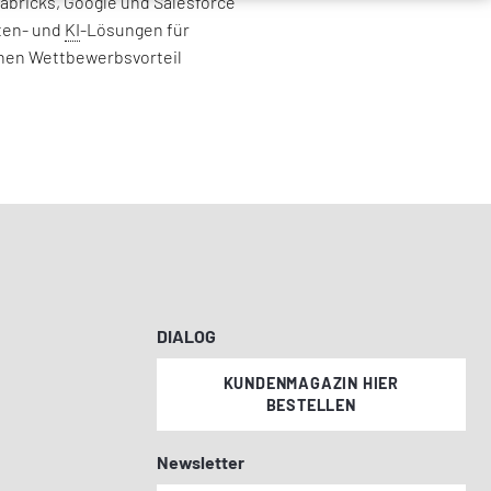
tabricks, Google und Salesforce
aten- und
KI
-Lösungen für
inen Wettbewerbsvorteil
DIALOG
KUNDENMAGAZIN HIER
BESTELLEN
Newsletter