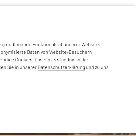
NSIGHTS
CASE STUDIES
EFESO ACADEMY
JOIN US
e grundlegende Funktionalität unserer Website.
eudonymisierte Daten von Website-Besuchern
ndige Cookies. Das Einverständnis in die
den Sie in unserer
Datenschutzerklärung
und zu uns