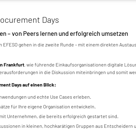
Procurement Days
en – von Peers lernen und erfolgreich umsetzen
von EFESO gehen in die zweite Runde – mit einem direkten Aust
n Frankfurt
, wie führende Einkaufsorganisationen digitale Lös
rausforderungen in die Diskussion miteinbringen und somit wert
ement Days auf einen Blick:
nwendungen und echte Use Cases erleben.
tze für Ihre eigene Organisation entwickeln.
it Unternehmen, die bereits erfolgreich gestartet sind.
skussionen in kleinen, hochkarätigen Gruppen aus Entscheidern