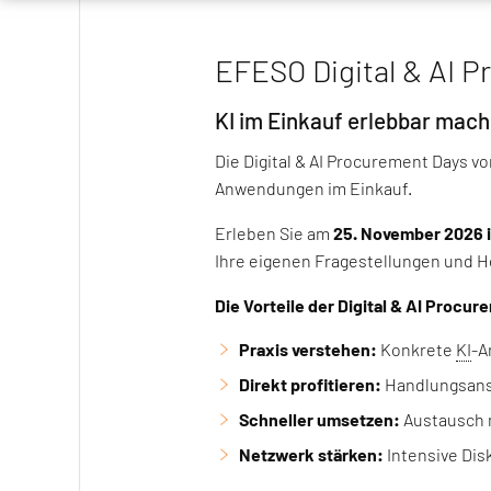
EFESO Digital & AI 
KI im Einkauf erlebbar mach
Die Digital & AI Procurement Days 
Anwendungen im Einkauf.
Erleben Sie am
25. November 2026 i
Ihre eigenen Fragestellungen und He
Die Vorteile der Digital & AI Procur
Praxis verstehen:
Konkrete
KI
-A
Direkt profitieren:
Handlungsansä
Schneller umsetzen:
Austausch m
Netzwerk stärken:
Intensive Di