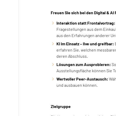
Freuen Sie sich bei den Digital & AI
Interaktion statt Frontalvortrag:
Fragestellungen aus dem Einkauf.
aus den Erfahrungen anderer U
KI im Einsatz – live und greifbar:
E
erfahren Sie, welchen messbar
deren Abschluss.
Lösungen zum Ausprobieren:
So
Ausstellungsfläche können Sie T
Wertvoller Peer-Austausch:
Wäh
und ausbauen können.
Zielgruppe