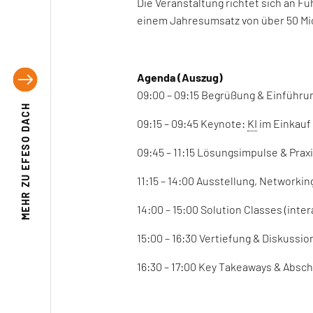
Die Veranstaltung richtet sich an 
einem Jahresumsatz von über 50 Mi
Agenda (Auszug)
09:00 – 09:15 Begrüßung & Einführu
EFESO DACH
09:15 – 09:45 Keynote:
KI
im Einkauf
09:45 – 11:15 Lösungsimpulse & Prax
MEHR ZU
11:15 – 14:00 Ausstellung, Networkin
14:00 – 15:00 Solution Classes (inte
15:00 – 16:30 Vertiefung & Diskussi
16:30 – 17:00 Key Takeaways & Absc