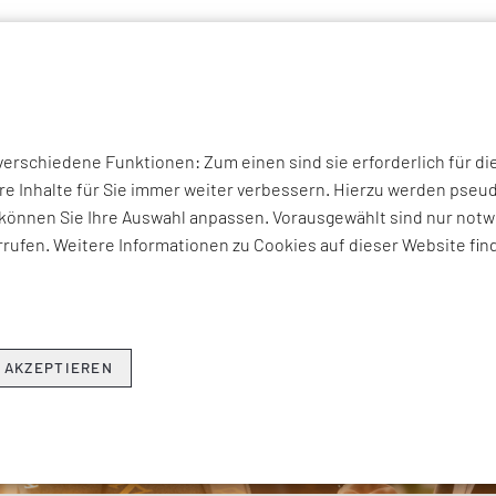
P THEMEN
UNTERNEHMEN
KOMPETENZEN
BRANCHEN
I
rschiedene Funktionen: Zum einen sind sie erforderlich für di
re Inhalte für Sie immer weiter verbessern. Hierzu werden ps
können Sie Ihre Auswahl anpassen. Vorausgewählt sind nur notwe
rufen. Weitere Informationen zu Cookies auf dieser Website fin
 AKZEPTIEREN