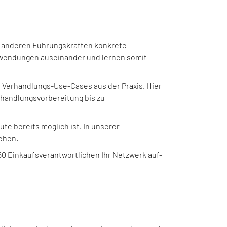
t anderen Führungskräften konkrete
 Anwendungen auseinander und lernen somit
s Verhandlungs-Use-Cases aus der Praxis. Hier
erhandlungsvorbereitung bis zu
e bereits möglich ist. In unserer
gehen.
 50 Einkaufsverantwortlichen Ihr Netzwerk auf-