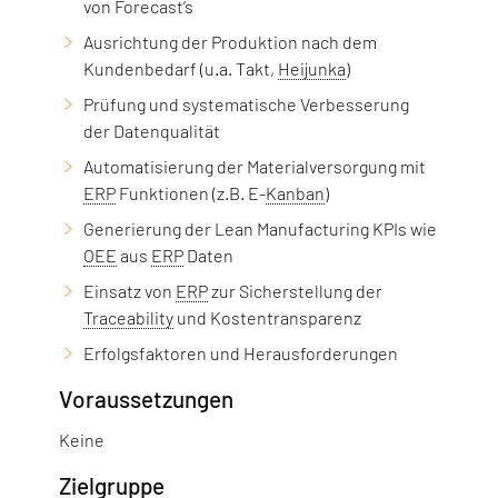
von Forecast’s
Ausrichtung der Produktion nach dem
Kundenbedarf (u.a. Takt,
Heijunka
)
Prüfung und systematische Verbesserung
der Datenqualität
Automatisierung der Materialversorgung mit
ERP
Funktionen (z.B. E-
Kanban
)
Generierung der Lean Manufacturing KPIs wie
OEE
aus
ERP
Daten
Einsatz von
ERP
zur Sicherstellung der
Traceability
und Kostentransparenz
Erfolgsfaktoren und Herausforderungen
Voraussetzungen
Keine
Zielgruppe