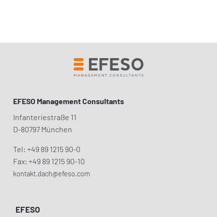
›
ZURÜCK ZUR LISTENANSICHT
JETZT ANFRAGEN
EFESO Management Consultants
Infanteriestraße 11
D-80797 München
Tel: +49 89 1215 90-0
Fax: +49 89 1215 90-10
kontakt.dach@efeso.com
EFESO