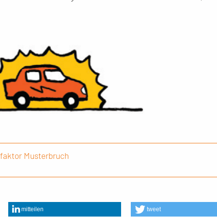
sfaktor Musterbruch
mitteilen
tweet