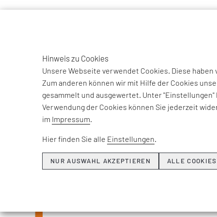
TO
DE
Hinweis zu Cookies
Unsere Webseite verwendet Cookies. Diese haben ve
Zum anderen können wir mit Hilfe der Cookies unse
gesammelt und ausgewertet. Unter "Einstellungen" 
Verwendung der Cookies können Sie jederzeit wider
Beiträge und Int
im
Impressum
.
unse
Hier finden Sie alle
Einstellungen
.
NUR AUSWAHL AKZEPTIEREN
ALLE COOKIES