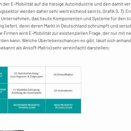
der E-Mobilität auf die hiesige Autoindustrie und den damit ve
gssektor werden daher sehr weitreichend sein (s. Grafik S. 7). Er
s Unternehmen, das heute Komponenten und Systeme für den tra
ng liefert, denn deren Markt in Deutschland schrumpft und vers
ese Firmen wird E-Mobilität zur existenziellen Frage, der nur mit 
den kann. Welche Überlebenschancen es gibt, lässt sich anhan
bekannt als Ansoff-Matrix) sehr vereinfacht darstellen: