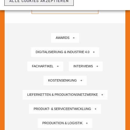
ALLE COOKIES AKZEPTIEREN
NEWSLETTER ABONNIEREN ›
AWARDS +
DIGITALISIERUNG & INDUSTRIE 4.0 +
FACHARTIKEL +
INTERVIEWS +
KOSTENSENKUNG +
LIEFERKETTEN & PRODUKTIONSNETZWERKE +
PRODUKT- & SERVICEENTWICKLUNG +
PRODUKTION & LOGISTIK +