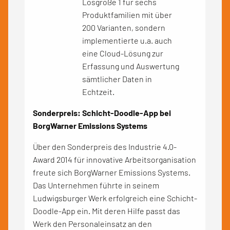
Losgröße 1 für sechs
Produktfamilien mit über
200 Varianten, sondern
implementierte u.a. auch
eine Cloud-Lösung zur
Erfassung und Auswertung
sämtlicher Daten in
Echtzeit.
Sonderpreis: Schicht-Doodle-App bei
BorgWarner Emissions Systems
Über den Sonderpreis des Industrie 4.0-
Award 2014 für innovative Arbeitsorganisation
freute sich BorgWarner Emissions Systems.
Das Unternehmen führte in seinem
Ludwigsburger Werk erfolgreich eine Schicht-
Doodle-App ein. Mit deren Hilfe passt das
Werk den Personaleinsatz an den