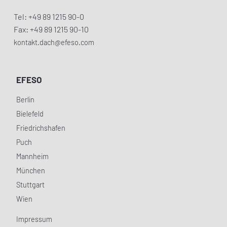
Tel: +49 89 1215 90-0
Fax: +49 89 1215 90-10
kontakt.dach@efeso.com
EFESO
Berlin
Bielefeld
Friedrichshafen
Puch
Mannheim
München
Stuttgart
Wien
Impressum