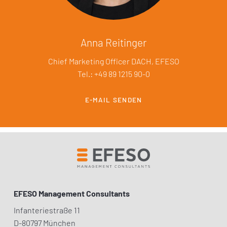
Anna Reitinger
Chief Marketing Officer DACH, EFESO
Tel.: +49 89 1215 90-0
E-MAIL SENDEN
EFESO Management Consultants
Infanteriestraße 11
D-80797 München