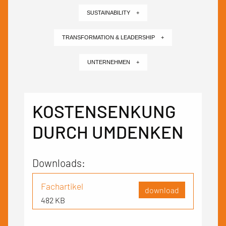
SUSTAINABILITY +
TRANSFORMATION & LEADERSHIP +
UNTERNEHMEN +
KOSTENSENKUNG
DURCH UMDENKEN
Downloads:
Fachartikel
download
482 KB