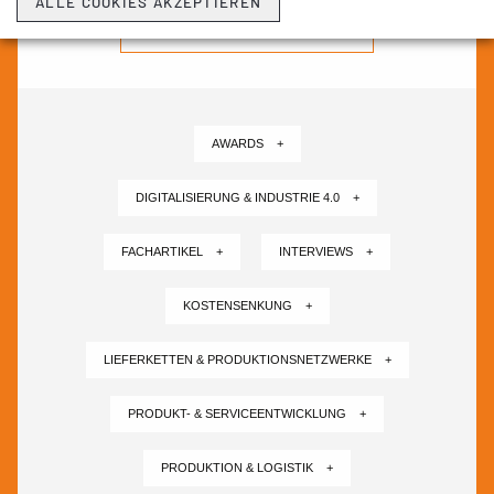
ALLE COOKIES AKZEPTIEREN
NEWSLETTER ABONNIEREN ›
AWARDS +
DIGITALISIERUNG & INDUSTRIE 4.0 +
FACHARTIKEL +
INTERVIEWS +
KOSTENSENKUNG +
LIEFERKETTEN & PRODUKTIONSNETZWERKE +
PRODUKT- & SERVICEENTWICKLUNG +
PRODUKTION & LOGISTIK +