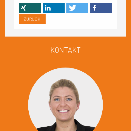
ZURÜCK
KONTAKT