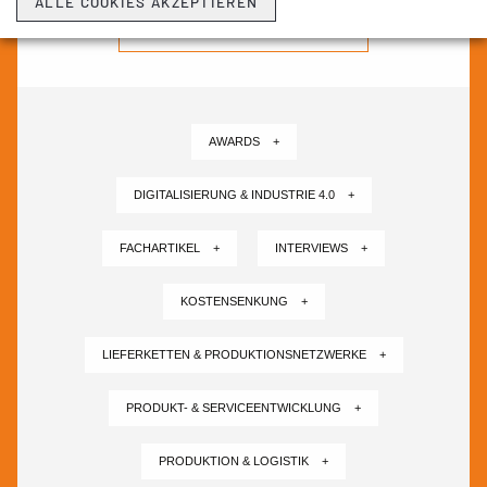
ALLE COOKIES AKZEPTIEREN
NEWSLETTER ABONNIEREN ›
AWARDS +
DIGITALISIERUNG & INDUSTRIE 4.0 +
FACHARTIKEL +
INTERVIEWS +
KOSTENSENKUNG +
LIEFERKETTEN & PRODUKTIONSNETZWERKE +
PRODUKT- & SERVICEENTWICKLUNG +
PRODUKTION & LOGISTIK +