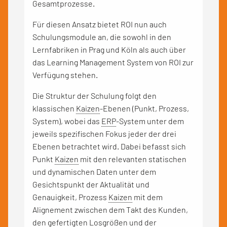
Gesamtprozesse.
Für diesen Ansatz bietet ROI nun auch
Schulungsmodule an, die sowohl in den
Lernfabriken in Prag und Köln als auch über
das Learning Management System von ROI zur
Verfügung stehen.
Die Struktur der Schulung folgt den
klassischen
Kaizen
-Ebenen (Punkt, Prozess,
System), wobei das
ERP
-System unter dem
jeweils spezifischen Fokus jeder der drei
Ebenen betrachtet wird. Dabei befasst sich
Punkt
Kaizen
mit den relevanten statischen
und dynamischen Daten unter dem
Gesichtspunkt der Aktualität und
Genauigkeit, Prozess
Kaizen
mit dem
Alignement zwischen dem Takt des Kunden,
den gefertigten Losgrößen und der