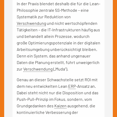
In der Praxis blendet deshalb die für die Lean-
Philosophie zentrale 5S-Methode – eine
Systematik zur Reduktion von
Verschwendung
und nicht wertschöpfenden
Tätigkeiten – die IT-Infrastrukturen häufig aus
und behandelt allein Prozesse, wodurch
große Optimierungspotenziale in der digitalen
Arbeitsumgebung unberücksichtigt bleiben.
Denn ein System, das anhand ungenauer
Daten die Planung erstellt, führt unweigerlich
zur
Verschwendung
(„Muda“).
Genau an dieser Schwachstelle setzt ROI mit
dem neu entwickelten Lean
ERP
-Ansatz an.
Dabei steht nicht nur die Disposition und das
Push-Pull-Prinzip im Fokus, sondern, vom
Grundgedanken des
Kaizen
ausgehend, die
kontinuierliche Verbesserung der