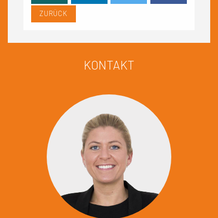
ZURÜCK
KONTAKT