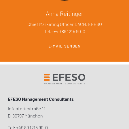
Anna Reitinger
Chief Marketing Officer DACH, EFESO
Tel.: +49 89 1215 90-0
E-MAIL SENDEN
EFESO Management Consultants
Infanteriestraße 11
D-80797 München
Tel: +49 89 1215 90-0