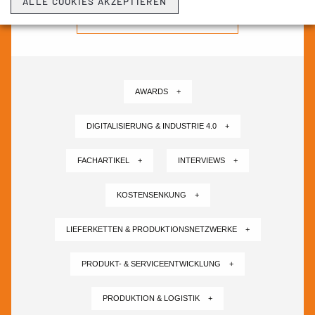
ALLE COOKIES AKZEPTIEREN
NEWSLETTER ABONNIEREN ›
AWARDS +
DIGITALISIERUNG & INDUSTRIE 4.0 +
FACHARTIKEL +
INTERVIEWS +
KOSTENSENKUNG +
LIEFERKETTEN & PRODUKTIONSNETZWERKE +
PRODUKT- & SERVICEENTWICKLUNG +
PRODUKTION & LOGISTIK +