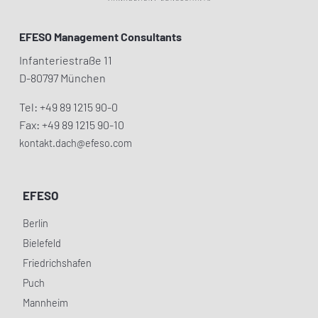
EFESO Management Consultants
Infanteriestraße 11
D-80797 München
Tel: +49 89 1215 90-0
Fax: +49 89 1215 90-10
kontakt.dach@efeso.com
EFESO
Berlin
Bielefeld
Friedrichshafen
Puch
Mannheim