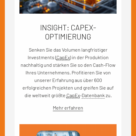
INSIGHT: CAPEX-
OPTIMIERUNG
Senken Sie das Volumen langfristiger
Investments (
CapEx
) in der Produktion
nachhaltig und stärken Sie so den Cash-Flow
Ihres Unternehmens. Profitieren Sie von
unserer Erfahrung aus über 600
erfolgreichen Projekten und greifen Sie auf
die weltweit größte
CapEx
-
Datenbank
zu.
Mehr erfahren