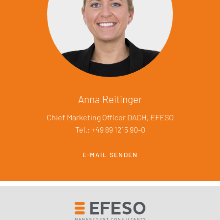
Anna Reitinger
Chief Marketing Officer DACH, EFESO
Tel.: +49 89 1215 90-0
E-MAIL SENDEN