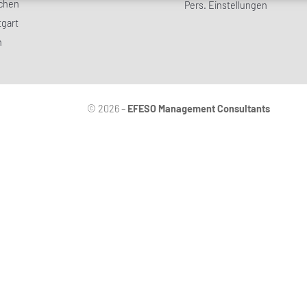
chen
Pers. Einstellungen
tgart
n
© 2026 –
EFESO Management Consultants