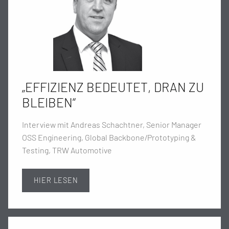
„EFFIZIENZ BEDEUTET, DRAN ZU
BLEIBEN“
Interview mit Andreas Schachtner, Senior Manager
OSS Engineering, Global Backbone/Prototyping &
Testing, TRW Automotive
HIER LESEN