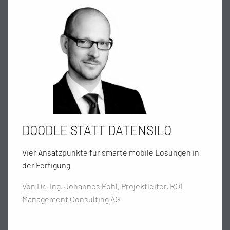
DOODLE STATT DATENSILO
Vier Ansatzpunkte für smarte mobile Lösungen in
der Fertigung
Von Dr.-Ing. Johannes Pohl, Projektleiter, ROI
Management Consulting AG