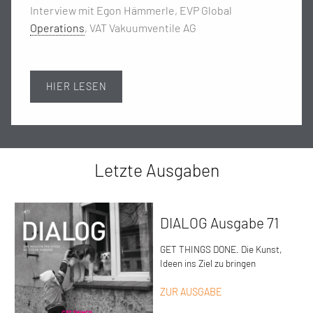
Interview mit Egon Hämmerle, EVP Global
Operations
, VAT Vakuumventile AG
HIER LESEN
Letzte Ausgaben
DIALOG Ausgabe 71
GET THINGS DONE. Die Kunst,
Ideen ins Ziel zu bringen
ZUR AUSGABE