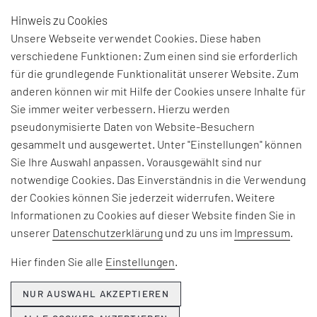
Hinweis zu Cookies
DE
Unsere Webseite verwendet Cookies. Diese haben
verschiedene Funktionen: Zum einen sind sie erforderlich
für die grundlegende Funktionalität unserer Website. Zum
anderen können wir mit Hilfe der Cookies unsere Inhalte für
Sie immer weiter verbessern. Hierzu werden
pseudonymisierte Daten von Website-Besuchern
gesammelt und ausgewertet. Unter "Einstellungen" können
Sie Ihre Auswahl anpassen. Vorausgewählt sind nur
notwendige Cookies. Das Einverständnis in die Verwendung
der Cookies können Sie jederzeit widerrufen. Weitere
Informationen zu Cookies auf dieser Website finden Sie in
unserer
Datenschutzerklärung
und zu uns im
Impressum
.
ROI DIALOG AUSGABE
Hier finden Sie alle
Einstellungen
.
47
NUR AUSWAHL AKZEPTIEREN