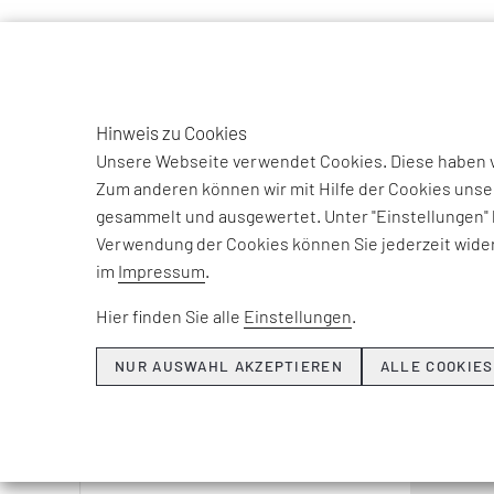
TO
EFESO Management Consultants
Aktuelle Ausgabe
ROI DIA
DE
Hinweis zu Cookies
Unsere Webseite verwendet Cookies. Diese haben ve
AM 
Zum anderen können wir mit Hilfe der Cookies unse
gesammelt und ausgewertet. Unter "Einstellungen" 
Verwendung der Cookies können Sie jederzeit wider
im
Impressum
.
Hier finden Sie alle
Einstellungen
.
NUR AUSWAHL AKZEPTIEREN
ALLE COOKIES