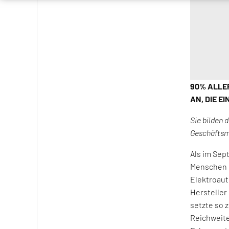
90% ALLE
AN, DIE E
Sie bilden 
Geschäftsmo
Als im Sep
Menschen i
Elektroaut
Hersteller
setzte so 
Reichweite