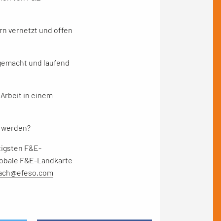
rn vernetzt und offen
 gemacht und laufend
Arbeit in einem
t werden?
tigsten F&E-
globale F&E-Landkarte
dach@efeso.com