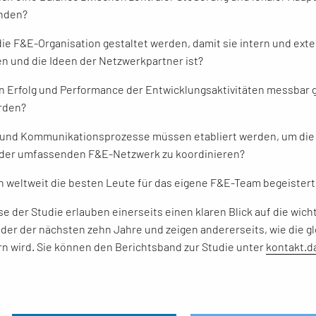
inden?
die F&E-Organisation gestaltet werden, damit sie intern und exte
en und die Ideen der Netzwerkpartner ist?
en Erfolg und Performance der Entwicklungsaktivitäten messbar
rden?
- und Kommunikationsprozesse müssen etabliert werden, um die 
nder umfassenden F&E-Netzwerk zu koordinieren?
en weltweit die besten Leute für das eigene F&E-Team begeister
e der Studie erlauben einerseits einen klaren Blick auf die wich
der der nächsten zehn Jahre und zeigen andererseits, wie die 
rn wird. Sie können den Berichtsband zur Studie unter
kontakt.