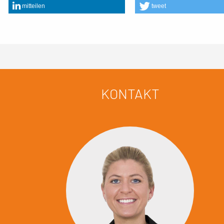
mitteilen
tweet
KONTAKT