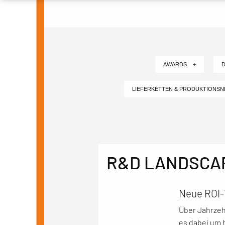
AWARDS +
D
LIEFERKETTEN & PRODUKTIONS
R&D LANDSCAP
Neue ROI-
Über Jahrzeh
es dabei um 