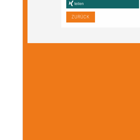
teilen
ZURÜCK