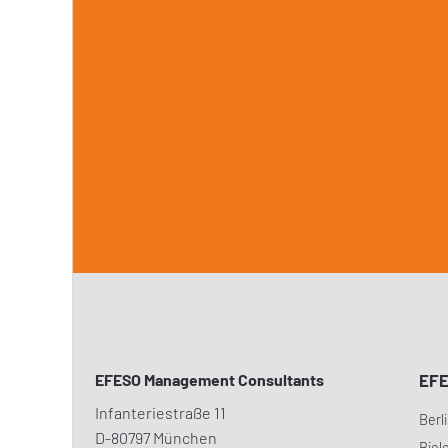
EFESO Management Consultants
EF
Infanteriestraße 11
Berl
D-80797 München
Biel