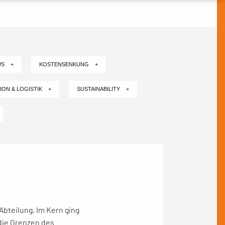
WS +
KOSTENSENKUNG +
ION & LOGISTIK +
SUSTAINABILITY +
Abteilung. Im Kern ging
die Grenzen des