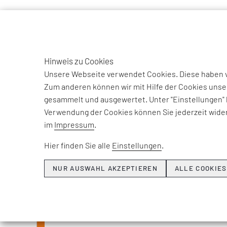
TO
DE
Hinweis zu Cookies
Unsere Webseite verwendet Cookies. Diese haben ve
Zum anderen können wir mit Hilfe der Cookies unse
gesammelt und ausgewertet. Unter "Einstellungen" 
Verwendung der Cookies können Sie jederzeit wider
Beiträge und Int
im
Impressum
.
unse
Hier finden Sie alle
Einstellungen
.
NUR AUSWAHL AKZEPTIEREN
ALLE COOKIES