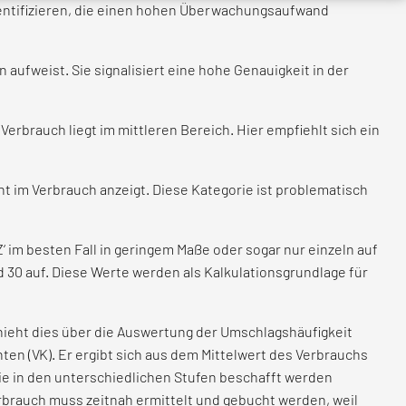
 identifizieren, die einen hohen Überwachungsaufwand
aufweist. Sie signalisiert eine hohe Genauigkeit in der
Verbrauch liegt im mittleren Bereich. Hier empfiehlt sich ein
t im Verbrauch anzeigt. Diese Kategorie ist problematisch
Z‘ im besten Fall in geringem Maße oder sogar nur einzeln auf
d 30 auf. Diese Werte werden als Kalkulationsgrundlage für
hieht dies über die Auswertung der Umschlagshäufigkeit
en (VK). Er ergibt sich aus dem Mittelwert des Verbrauchs
ie in den unterschiedlichen Stufen beschafft werden
erbrauch muss zeitnah ermittelt und gebucht werden, weil