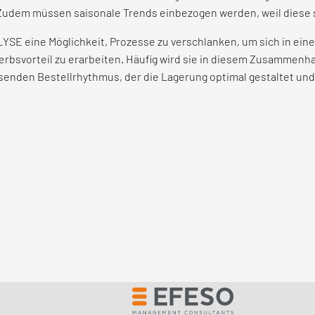
dem müssen saisonale Trends einbezogen werden, weil diese si
SE eine Möglichkeit, Prozesse zu verschlanken, um sich in ein
werbsvorteil zu erarbeiten. Häufig wird sie in diesem Zusammen
senden Bestellrhythmus, der die Lagerung optimal gestaltet und 