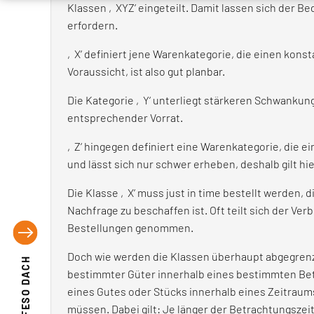
Klassen ‚XYZ‘ eingeteilt. Damit lassen sich der B
erfordern.
‚X‘ definiert jene Warenkategorie, die einen kons
Voraussicht, ist also gut planbar.
Die Kategorie ‚Y‘ unterliegt stärkeren Schwankunge
entsprechender Vorrat.
‚Z‘ hingegen definiert eine Warenkategorie, die e
und lässt sich nur schwer erheben, deshalb gilt hi
Die Klasse ‚X‘ muss just in time bestellt werden, d
Nachfrage zu beschaffen ist. Oft teilt sich der Ve
Bestellungen genommen.
Doch wie werden die Klassen überhaupt abgegrenzt
EFESO DACH
bestimmter Güter innerhalb eines bestimmten Betra
eines Gutes oder Stücks innerhalb eines Zeitraum
müssen. Dabei gilt: Je länger der Betrachtungszei