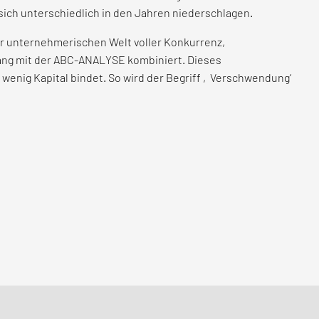
ch unterschiedlich in den Jahren niederschlagen.
er unternehmerischen Welt voller Konkurrenz,
hang mit der ABC-ANALYSE kombiniert. Dieses
wenig Kapital bindet. So wird der Begriff ‚Verschwendung‘