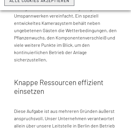
Fernwartungslösung beugt dem vor, indem sie das
ALLE COOKIES AKZEPTIEREN
Management der Instandhaltungstätigkeiten in
Umspannwerken vereinfacht. Ein speziell
entwickeltes Kamerasystem behält neben
ungebetenen Gästen die Wetterbedingungen, den
Pflanzenwuchs, den Komponentenverschleiß und
viele weitere Punkte im Blick, um den
kontinuierlichen Betrieb der Anlage
sicherzustellen.
Knappe Ressourcen effizient
einsetzen
Diese Aufgabe ist aus mehreren Gründen äußerst
anspruchsvoll. Unser Unternehmen verantwortet
allein über unsere Leitstelle in Berlin den Betrieb