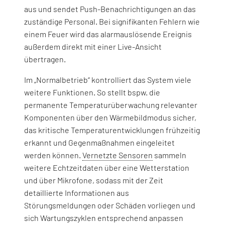
aus und sendet Push-Benachrichtigungen an das
zuständige Personal. Bei signifikanten Fehlern wie
einem Feuer wird das alarmauslösende Ereignis
außerdem direkt mit einer Live-Ansicht
übertragen.
Im „Normalbetrieb“ kontrolliert das System viele
weitere Funktionen. So stellt bspw. die
permanente Temperaturüberwachung relevanter
Komponenten über den Wärmebildmodus sicher,
das kritische Temperaturentwicklungen frühzeitig
erkannt und Gegenmaßnahmen eingeleitet
werden können.
Vernetzte Sensoren
sammeln
weitere Echtzeitdaten über eine Wetterstation
und über Mikrofone, sodass mit der Zeit
detaillierte Informationen aus
Störungsmeldungen oder Schäden vorliegen und
sich Wartungszyklen entsprechend anpassen