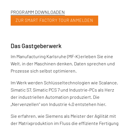
PROGRAMM DOWNLOADEN
ZUR SMART FACTORY TOUR ANMELDEN
Das Gastgeberwerk
Im Manufacturing Karlsruhe (MF-K) erleben Sie eine
Welt, in der Maschinen denken, Daten sprechen und
Prozesse sich selbst optimieren.
Im Werk werden Schlüsseltechnologien wie Scalance,
Simatic S7, Simatic PCS 7 und Industrie-PCs als Herz
der industriellen Automation produziert. Die
„Nervenzellen“ von Industrie 4.0 entstehen hier.
Sie erfahren, wie Siemens als Meister der Agilität mit
der Matrixproduktion im Fluss die effiziente Fertigung