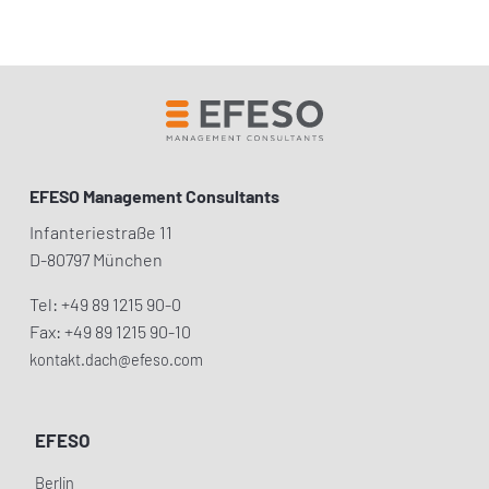
ZURÜCK ZUR LISTENANSICHT
EFESO Management Consultants
Infanteriestraße 11
D-80797 München
Tel: +49 89 1215 90-0
Fax: +49 89 1215 90-10
kontakt.dach@efeso.com
EFESO
Berlin