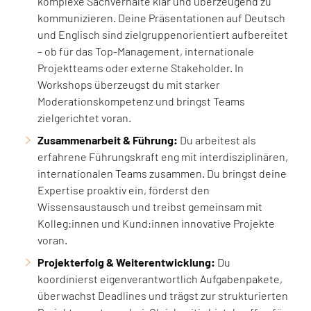
komplexe Sachverhalte klar und überzeugend zu
kommunizieren. Deine Präsentationen auf Deutsch
und Englisch sind zielgruppenorientiert aufbereitet
– ob für das Top-Management, internationale
Projektteams oder externe Stakeholder. In
Workshops überzeugst du mit starker
Moderationskompetenz und bringst Teams
zielgerichtet voran.
Zusammenarbeit & Führung:
Du arbeitest als
erfahrene Führungskraft eng mit interdisziplinären,
internationalen Teams zusammen. Du bringst deine
Expertise proaktiv ein, förderst den
Wissensaustausch und treibst gemeinsam mit
Kolleg:innen und Kund:innen innovative Projekte
voran.
Projekterfolg & Weiterentwicklung:
Du
koordinierst eigenverantwortlich Aufgabenpakete,
überwachst Deadlines und trägst zur strukturierten