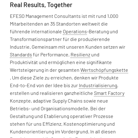
Real Results, Together
EFESO Management Consultants ist mit rund 1.000
Mitarbeitenden an 35 Standorten weltweit die
führende internationale
Operations
-Beratung und
Transformationspartner für die produzierende
Industrie. Gemeinsam mit unseren Kunden setzen wir
Standards
für Performance,
Resilienz
und
Produktivität und ermöglichen eine signifikante
Wertsteigerung in der gesamten
Wertschöpfungskette
. Um diese Ziele zu erreichen, denken wir Produkte
End-to-End von der Idee bis zur
Industrialisierung
,
erstellen und realisieren ganzheitliche
Smart Factory
Konzepte, adaptive Supply Chains sowie neue
Betriebs- und Organisationsmodelle. Bei der
Gestaltung und Etablierung operativer Prozesse
stehen für uns Effizienz, Kostenoptimierung und
Kundenorientierung im Vordergrund. In all diesen