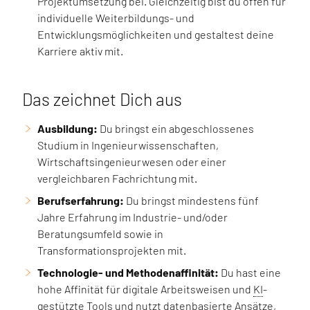
Projektumsetzung bei. Gleichzeitig bist du offen für
individuelle Weiterbildungs- und
Entwicklungsmöglichkeiten und gestaltest deine
Karriere aktiv mit.
Das zeichnet Dich aus
Ausbildung:
Du bringst ein abgeschlossenes
Studium in Ingenieurwissenschaften,
Wirtschaftsingenieurwesen oder einer
vergleichbaren Fachrichtung mit.
Berufserfahrung:
Du bringst mindestens fünf
Jahre Erfahrung im Industrie- und/oder
Beratungsumfeld sowie in
Transformationsprojekten mit.
Technologie- und Methodenaffinität:
Du hast eine
hohe Affinität für digitale Arbeitsweisen und
KI
-
gestützte Tools und nutzt datenbasierte Ansätze,