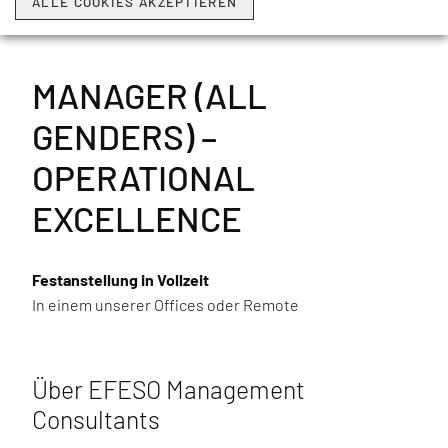
ALLE COOKIES AKZEPTIEREN
BEWERBUNG ALS PDF DOWNLOADEN
MANAGER (ALL
GENDERS) –
OPERATIONAL
EXCELLENCE
Festanstellung in Vollzeit
In einem unserer Offices oder Remote
Über EFESO Management
Consultants