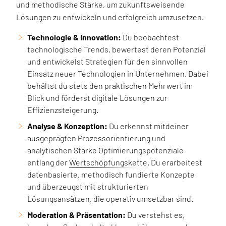
und methodische Stärke, um zukunftsweisende
Lösungen zu entwickeln und erfolgreich umzusetzen.
Technologie & Innovation:
Du beobachtest
technologische Trends, bewertest deren Potenzial
und entwickelst Strategien für den sinnvollen
Einsatz neuer Technologien in Unternehmen. Dabei
behältst du stets den praktischen Mehrwert im
Blick und förderst digitale Lösungen zur
Effizienzsteigerung.
Analyse & Konzeption:
Du erkennst mitdeiner
ausgeprägten Prozessorientierung und
analytischen Stärke Optimierungspotenziale
entlang der
Wertschöpfungskette
. Du erarbeitest
datenbasierte, methodisch fundierte Konzepte
und überzeugst mit strukturierten
Lösungsansätzen, die operativ umsetzbar sind.
Moderation & Präsentation:
Du verstehst es,