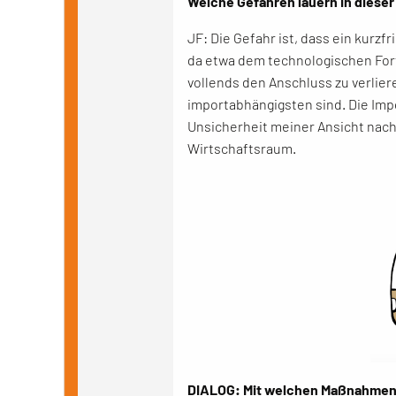
Welche Gefahren lauern in diese
JF: Die Gefahr ist, dass ein kurzf
da etwa dem technologischen Forts
vollends den Anschluss zu verliere
importabhängigsten sind. Die Im
Unsicherheit meiner Ansicht nach 
Wirtschaftsraum.
DIALOG: Mit welchen Maßnahmen 