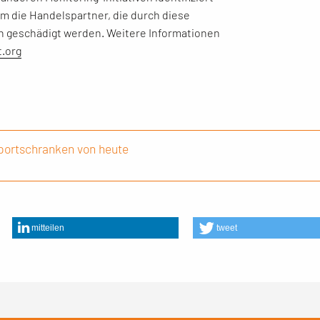
em die Handelspartner, die durch diese
geschädigt werden. Weitere Informationen
t.org
mportschranken von heute
mitteilen
tweet