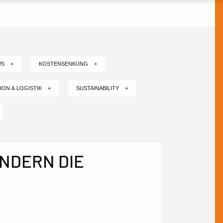
WS +
KOSTENSENKUNG +
ION & LOGISTIK +
SUSTAINABILITY +
NDERN DIE