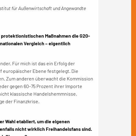
stitut für Außenwirtschaft und Angewandte
chen protektionistischen Maßnahmen die G20-
nationalen Vergleich – eigentlich
der. Für mich ist das ein Erfolg der
f europäischer Ebene festgelegt. Die
eßen. Zum anderen überwacht die Kommission
ieder gegen 60–75 Prozent ihrer Importe
nicht klassische Handelshemmnisse,
ge der Finanzkrise.
er Wahl etabliert, um die eigenen
nfalls nicht wirklich Freihandelsfans sind.