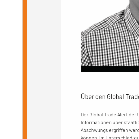
Über den Global Trad
Der Global Trade Alert der U
Informationen über staatl
Abschwungs ergriffen wer
können. Im Unterschied zu 