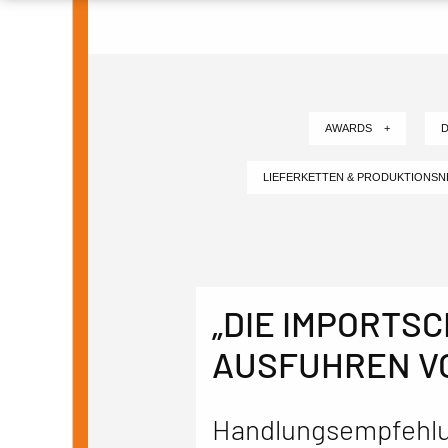
AWARDS +
D
LIEFERKETTEN & PRODUKTIONS
„DIE IMPORTS
AUSFUHREN V
Handlungsempfehlu