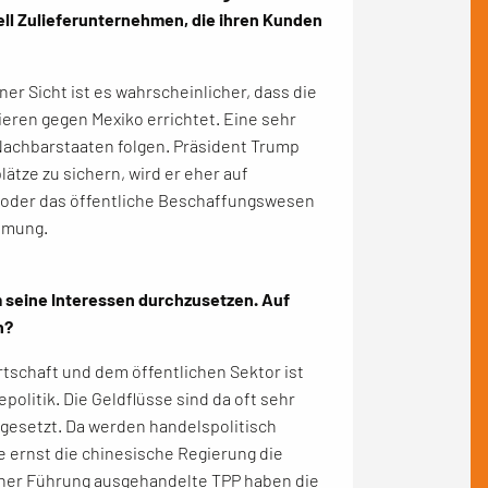
ell Zulieferunternehmen, die ihren Kunden
r Sicht ist es wahrscheinlicher, dass die
ieren gegen Mexiko errichtet. Eine sehr
Nachbarstaaten folgen. Präsident Trump
ätze zu sichern, wird er eher auf
 oder das öffentliche Beschaffungswesen
ömung.
 seine Interessen durchzusetzen. Auf
n?
tschaft und dem öffentlichen Sektor ist
olitik. Die Geldflüsse sind da oft sehr
mgesetzt. Da werden handelspolitisch
ie ernst die chinesische Regierung die
scher Führung ausgehandelte TPP haben die