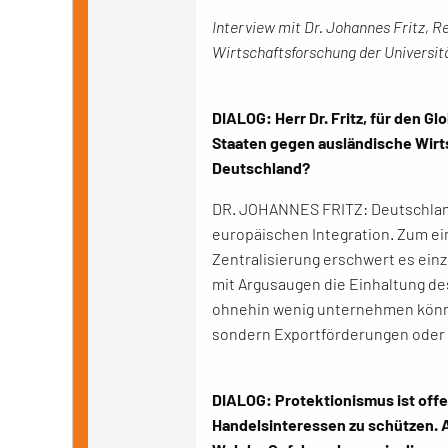
Interview mit Dr. Johannes Fritz, 
Wirtschaftsforschung der Universitä
DIALOG: Herr Dr. Fritz, für den 
Staaten gegen ausländische Wirts
Deutschland?
DR. JOHANNES FRITZ: Deutschland li
europäischen Integration. Zum ei
Zentralisierung erschwert es ein
mit Argusaugen die Einhaltung des
ohnehin wenig unternehmen könn
sondern Exportförderungen oder g
DIALOG: Protektionismus ist offen
Handelsinteressen zu schützen. A