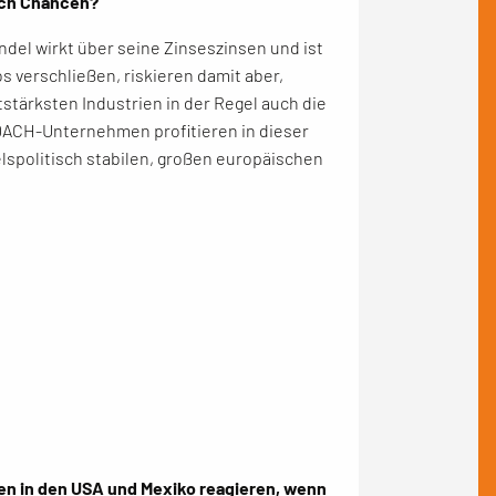
uch Chancen?
andel wirkt über seine Zinseszinsen und ist
s verschließen, riskieren damit aber,
stärksten Industrien in der Regel auch die
DACH-Unternehmen profitieren in dieser
lspolitisch stabilen, großen europäischen
n in den USA und Mexiko reagieren, wenn