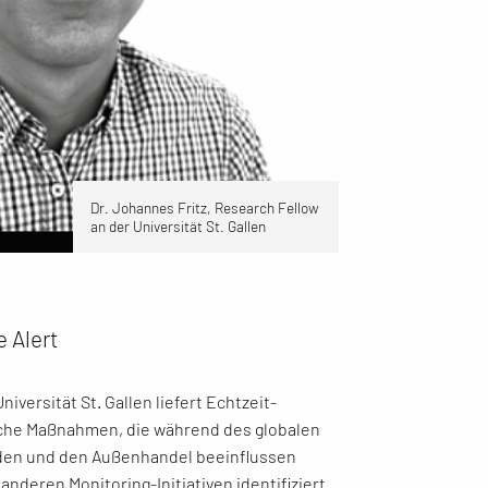
Dr. Johannes Fritz, Research Fellow
an der Universität St. Gallen
e Alert
niversität St. Gallen liefert Echtzeit-
iche Maßnahmen, die während des globalen
den und den Außenhandel beeinflussen
anderen Monitoring-Initiativen identifiziert