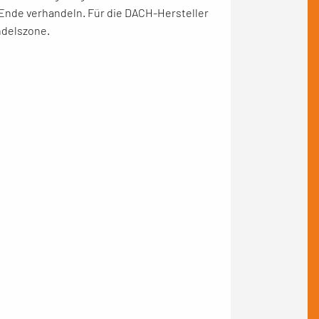
 Ende verhandeln. Für die DACH-Hersteller
ndelszone.