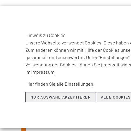
TO
DE
Hinweis zu Cookies
Unsere Webseite verwendet Cookies. Diese haben ve
Zum anderen können wir mit Hilfe der Cookies unse
gesammelt und ausgewertet. Unter "Einstellungen" 
Verwendung der Cookies können Sie jederzeit wider
Beiträge und Int
im
Impressum
.
unse
Hier finden Sie alle
Einstellungen
.
NUR AUSWAHL AKZEPTIEREN
ALLE COOKIES