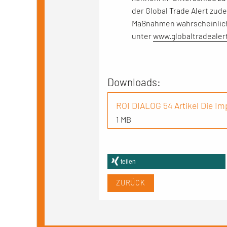
der Global Trade Alert zud
Maßnahmen wahrscheinlich 
unter
www.globaltradealer
Downloads:
ROI DIALOG 54 Artikel Die I
1 MB
teilen
ZURÜCK