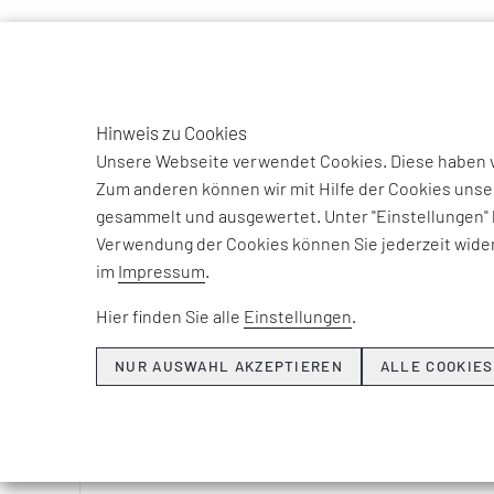
TO
DE
Hinweis zu Cookies
Unsere Webseite verwendet Cookies. Diese haben ve
Zum anderen können wir mit Hilfe der Cookies unse
gesammelt und ausgewertet. Unter "Einstellungen" 
Beiträge und Int
Verwendung der Cookies können Sie jederzeit wider
unse
im
Impressum
.
Hier finden Sie alle
Einstellungen
.
NUR AUSWAHL AKZEPTIEREN
ALLE COOKIES