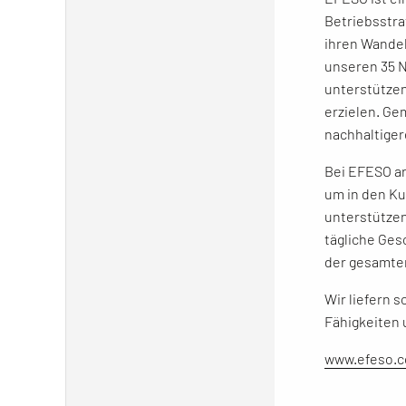
Betriebsstra
ihren Wandel
unseren 35 N
unterstützen
erzielen. Ge
nachhaltiger
Bei EFESO ar
um in den K
unterstützen
tägliche Ges
der gesamt
Wir liefern 
Fähigkeiten 
www.efeso.