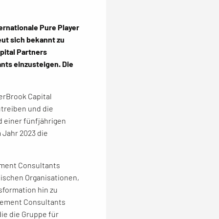
rnationale Pure Player
ut sich bekannt zu
ital Partners
nts einzusteigen. Die
rBrook Capital
utreiben und die
d einer fünfjährigen
 Jahr 2023 die
ement Consultants
dischen Organisationen,
sformation hin zu
gement Consultants
ie die Gruppe für