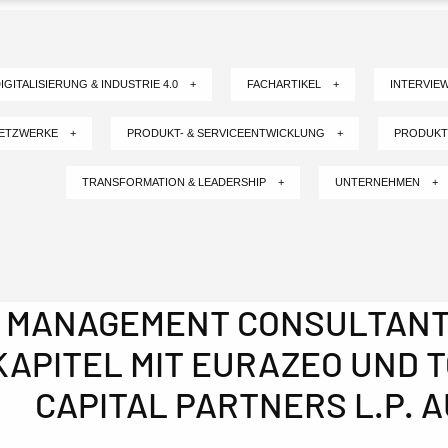
IGITALISIERUNG & INDUSTRIE 4.0 +
FACHARTIKEL +
INTERVIE
NETZWERKE +
PRODUKT- & SERVICEENTWICKLUNG +
PRODUKT
TRANSFORMATION & LEADERSHIP +
UNTERNEHMEN +
 MANAGEMENT CONSULTANT
KAPITEL MIT EURAZEO UND
CAPITAL PARTNERS L.P. 