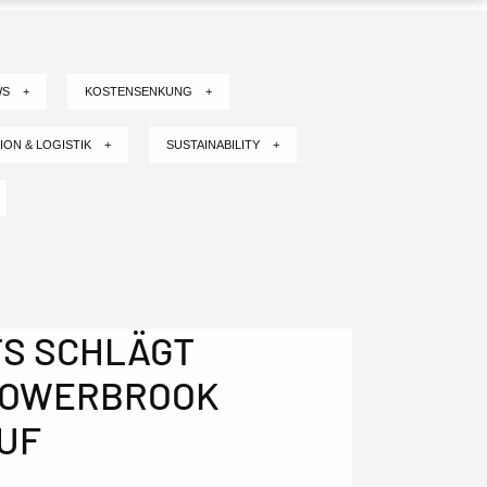
WS +
KOSTENSENKUNG +
ION & LOGISTIK +
SUSTAINABILITY +
S SCHLÄGT
 TOWERBROOK
AUF