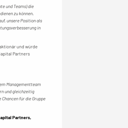
nte und Teams) die
edienen zu können.
f, unsere Position als
istungsverbesserung in
aktionär und würde
apital Partners
mit dem Managementteam
n und gleichzeitig
 Chancen für die Gruppe
apital Partners,