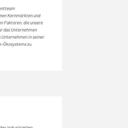
mentteam
einen Kernmärkten und
en Faktoren, die unsere
 für das Unternehmen
s Unternehmen in seiner
ok-Ökosystems zu
er industriellen