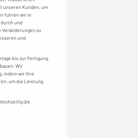
mit unseren Kunden, um
r führen wir in
 durch und
e Veränderungen zu
besseren und
tage bis zur Fertigung,
bauen. Wir
, indem wir ihre
ren, um die Leistung
leichzeitig die
.