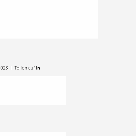
.2023 |
Teilen auf
in