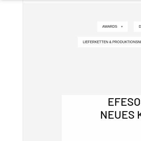
AWARDS +
D
LIEFERKETTEN & PRODUKTIONS
EFESO
NEUES 