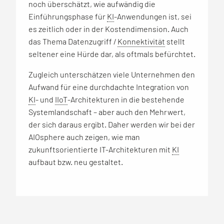
noch überschätzt, wie aufwändig die
Einführungsphase für
KI
-Anwendungen ist, sei
es zeitlich oder in der Kostendimension. Auch
das Thema Datenzugriff /
Konnektivität
stellt
seltener eine Hürde dar, als oftmals befürchtet.
Zugleich unterschätzen viele Unternehmen den
Aufwand für eine durchdachte Integration von
KI
- und
IIoT
-Architekturen in die bestehende
Systemlandschaft – aber auch den Mehrwert,
der sich daraus ergibt. Daher werden wir bei der
AIOsphere auch zeigen, wie man
zukunftsorientierte IT-Architekturen mit
KI
aufbaut bzw. neu gestaltet.