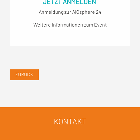
JETZT ANMELDEN
Anmeldung zur AIOsphere 24
Weitere Informationen zum Event
ZURÜCK
KONTAKT