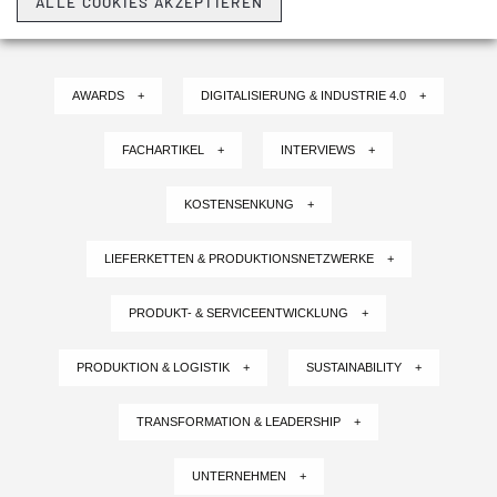
ALLE COOKIES AKZEPTIEREN
AWARDS +
DIGITALISIERUNG & INDUSTRIE 4.0 +
FACHARTIKEL +
INTERVIEWS +
KOSTENSENKUNG +
LIEFERKETTEN & PRODUKTIONSNETZWERKE +
PRODUKT- & SERVICEENTWICKLUNG +
PRODUKTION & LOGISTIK +
SUSTAINABILITY +
TRANSFORMATION & LEADERSHIP +
UNTERNEHMEN +