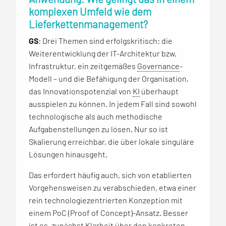
komplexen Umfeld wie dem
Lieferkettenmanagement?
GS
: Drei Themen sind erfolgskritisch: die
Weiterentwicklung der IT-Architektur bzw.
Infrastruktur, ein zeitgemäßes
Governance
-
Modell – und die Befähigung der Organisation,
das Innovationspotenzial von
KI
überhaupt
ausspielen zu können. In jedem Fall sind sowohl
technologische als auch methodische
Aufgabenstellungen zu lösen. Nur so ist
Skalierung erreichbar, die über lokale singuläre
Lösungen hinausgeht.
Das erfordert häufig auch, sich von etablierten
Vorgehensweisen zu verabschieden, etwa einer
rein technologiezentrierten Konzeption mit
einem PoC (Proof of Concept)-Ansatz. Besser
ist es, zunächst Klarheit über den konkreten