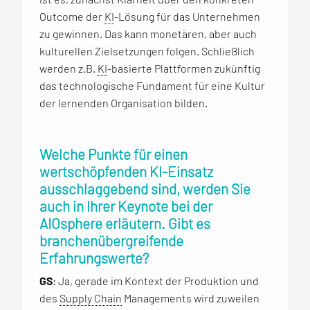
Outcome der
KI
-Lösung für das Unternehmen
zu gewinnen. Das kann monetären, aber auch
kulturellen Zielsetzungen folgen. Schließlich
werden z.B.
KI
-basierte Plattformen zukünftig
das technologische Fundament für eine Kultur
der lernenden Organisation bilden.
Welche Punkte für einen
wertschöpfenden KI-Einsatz
ausschlaggebend sind, werden Sie
auch in Ihrer Keynote bei der
AIOsphere erläutern. Gibt es
branchenübergreifende
Erfahrungswerte?
GS
: Ja, gerade im Kontext der Produktion und
des
Supply Chain
Managements wird zuweilen