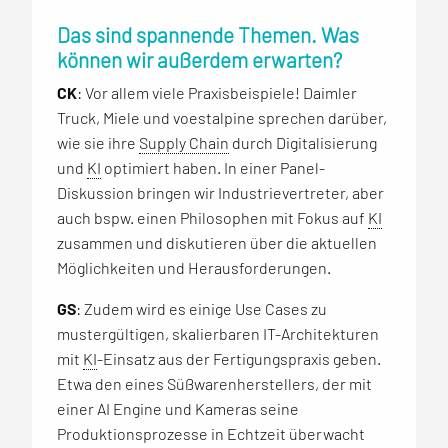
Das sind spannende Themen. Was
können wir außerdem erwarten?
CK
: Vor allem viele Praxisbeispiele! Daimler
Truck, Miele und voestalpine sprechen darüber,
wie sie ihre
Supply Chain
durch Digitalisierung
und
KI
optimiert haben. In einer Panel-
Diskussion bringen wir Industrievertreter, aber
auch bspw. einen Philosophen mit Fokus auf
KI
zusammen und diskutieren über die aktuellen
Möglichkeiten und Herausforderungen.
GS
: Zudem wird es einige Use Cases zu
mustergültigen, skalierbaren IT-Architekturen
mit
KI
-Einsatz aus der Fertigungspraxis geben.
Etwa den eines Süßwarenherstellers, der mit
einer AI Engine und Kameras seine
Produktionsprozesse in Echtzeit überwacht