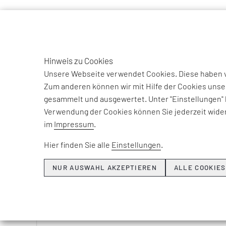
TO
DE
Hinweis zu Cookies
Unsere Webseite verwendet Cookies. Diese haben ve
Zum anderen können wir mit Hilfe der Cookies unse
gesammelt und ausgewertet. Unter "Einstellungen" 
Verwendung der Cookies können Sie jederzeit wider
im
Impressum
.
Hier finden Sie alle
Einstellungen
.
Strateg
NUR AUSWAHL AKZEPTIEREN
ALLE COOKIES
Konkretis
Identifika
Profitabili