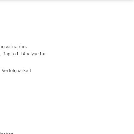
ngssituation,
Gap to fill Analyse für
 Verfolgbarkeit
tischen