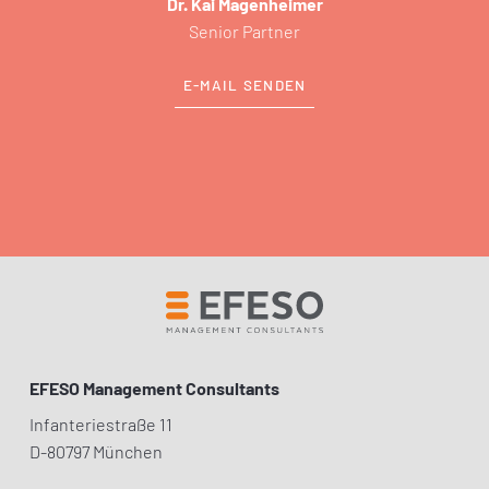
Dr. Kai Magenheimer
Senior Partner
E-MAIL SENDEN
EFESO Management Consultants
Infanteriestraße 11
D-80797 München