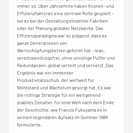
immer so. Über Jahrzehnte haben Kosten- und
Effizienzfaktoren eine zentrale Rolle gespielt –
sei es bei der Gestaltung einzelner Fabriken
oder der Planung globaler Netzwerke. Das
Effizienzparadigma war so prägend, dass es
ganze Generationen von
Wertschöpfungsketten geformt hat – lean,
verschwendungsfrei, ohne unnötige Puffer und
Redundanzen, global verteilt und vernetzt. Das
Ergebnis war ein immenser
Produktivitätsschub, der weltweit für
Wohlstand und Wachstum gesorgt hat. Es war
die richtige Strategie für ein weitgehend
stabiles Zeitalter, für eine Welt nach dem Ende
der Geschichte, wie Francis Fukuyama es in
seinem legendären Aufsatz im Sommer 1989
formulierte.