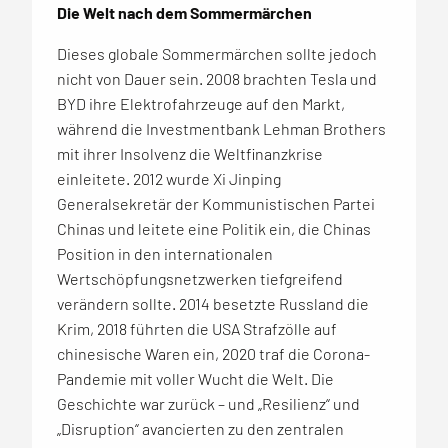
Die Welt nach dem Sommermärchen
Dieses globale Sommermärchen sollte jedoch
nicht von Dauer sein. 2008 brachten Tesla und
BYD ihre Elektrofahrzeuge auf den Markt,
während die Investmentbank Lehman Brothers
mit ihrer Insolvenz die Weltfinanzkrise
einleitete. 2012 wurde Xi Jinping
Generalsekretär der Kommunistischen Partei
Chinas und leitete eine Politik ein, die Chinas
Position in den internationalen
Wertschöpfungsnetzwerken tiefgreifend
verändern sollte. 2014 besetzte Russland die
Krim, 2018 führten die USA Strafzölle auf
chinesische Waren ein, 2020 traf die Corona-
Pandemie mit voller Wucht die Welt. Die
Geschichte war zurück – und „Resilienz“ und
„Disruption“ avancierten zu den zentralen