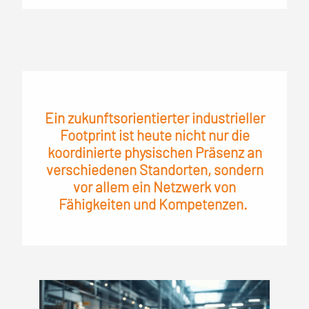
Ein zukunftsorientierter industrieller
Footprint ist heute nicht nur die
koordinierte physischen Präsenz an
verschiedenen Standorten, sondern
vor allem ein Netzwerk von
Fähigkeiten und Kompetenzen.