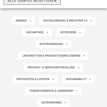
ALLE COOKIES AKZEPTIEREN
AWARDS +
DIGITALISIERUNG & INDUSTRIE 4.0 +
FACHARTIKEL +
INTERVIEWS +
KOSTENSENKUNG +
LIEFERKETTEN & PRODUKTIONSNETZWERKE +
PRODUKT- & SERVICEENTWICKLUNG +
PRODUKTION & LOGISTIK +
SUSTAINABILITY +
TRANSFORMATION & LEADERSHIP +
UNTERNEHMEN +