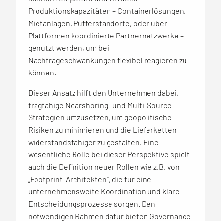
Produktionskapazitäten – Containerlösungen,
Mietanlagen, Pufferstandorte, oder über
Plattformen koordinierte Partnernetzwerke –
genutzt werden, um bei
Nachfrageschwankungen flexibel reagieren zu
können.
Dieser Ansatz hilft den Unternehmen dabei,
tragfähige Nearshoring- und Multi-Source-
Strategien umzusetzen, um geopolitische
Risiken zu minimieren und die Lieferketten
widerstandsfähiger zu gestalten. Eine
wesentliche Rolle bei dieser Perspektive spielt
auch die Definition neuer Rollen wie z.B. von
„Footprint-Architekten“, die für eine
unternehmensweite Koordination und klare
Entscheidungsprozesse sorgen. Den
notwendigen Rahmen dafür bieten
Governance