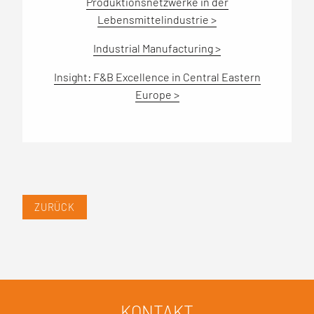
Produktionsnetzwerke in der
Lebensmittelindustrie >
Industrial Manufacturing >
Insight: F&B Excellence in Central Eastern
Europe >
ZURÜCK
KONTAKT