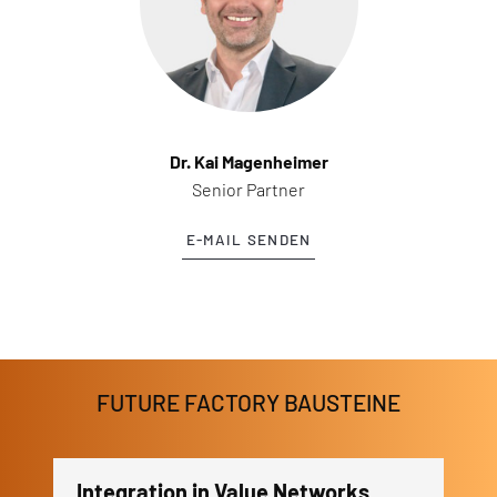
Dr. Kai Magenheimer
Senior Partner
E-MAIL SENDEN
FUTURE FACTORY BAUSTEINE
Green Building
F