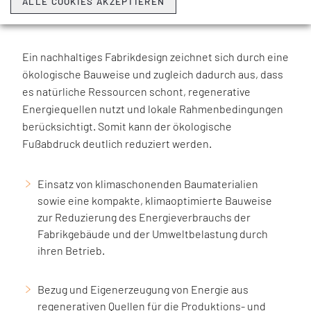
ALLE COOKIES AKZEPTIEREN
GREEN BUILDING
Ein nachhaltiges Fabrikdesign zeichnet sich durch eine
ökologische Bauweise und zugleich dadurch aus, dass
es natürliche Ressourcen schont, regenerative
Energiequellen nutzt und lokale Rahmenbedingungen
berücksichtigt. Somit kann der ökologische
Fußabdruck deutlich reduziert werden.
Einsatz von klimaschonenden Baumaterialien
sowie eine kompakte, klimaoptimierte Bauweise
zur Reduzierung des Energieverbrauchs der
Fabrikgebäude und der Umweltbelastung durch
ihren Betrieb.
Bezug und Eigenerzeugung von Energie aus
regenerativen Quellen für die Produktions- und