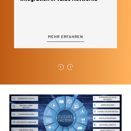
MEHR ERFAHREN
‹
›