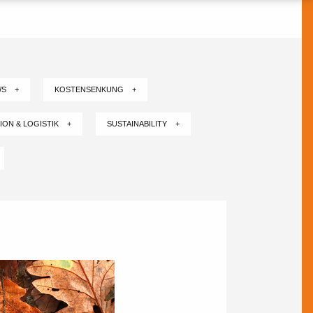
WS +
KOSTENSENKUNG +
ION & LOGISTIK +
SUSTAINABILITY +