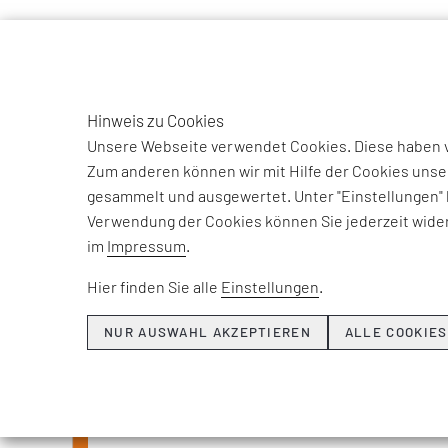
TO
DE
Hinweis zu Cookies
Unsere Webseite verwendet Cookies. Diese haben ve
Zum anderen können wir mit Hilfe der Cookies unse
gesammelt und ausgewertet. Unter "Einstellungen" 
Verwendung der Cookies können Sie jederzeit wider
Beiträge und Int
im
Impressum
.
unse
Hier finden Sie alle
Einstellungen
.
NUR AUSWAHL AKZEPTIEREN
ALLE COOKIES