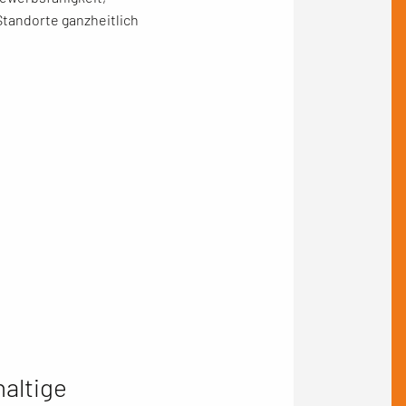
Standorte ganzheitlich
altige