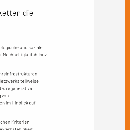
ketten die
ologische und soziale
r Nachhaltigkeitsbilanz
hrsinfrastrukturen,
Netzwerks teilweise
te, regenerative
g von
en im Hinblick auf
chen Kriterien
bewerbsfähigkeit,