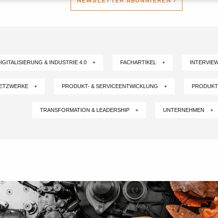
NEWSLETTER ABONNIEREN ›
IGITALISIERUNG & INDUSTRIE 4.0 +
FACHARTIKEL +
INTERVIE
NETZWERKE +
PRODUKT- & SERVICEENTWICKLUNG +
PRODUKT
TRANSFORMATION & LEADERSHIP +
UNTERNEHMEN +