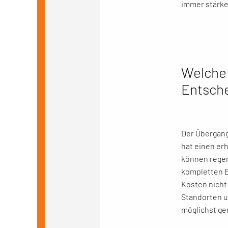
immer stärke
Welche 
Entsch
Der Übergang
hat einen er
können regen
kompletten E
Kosten nicht
Standorten u
möglichst ge