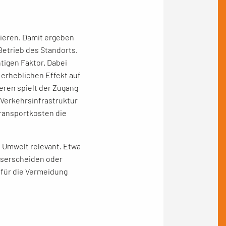
iieren. Damit ergeben
Betrieb des Standorts.
tigen Faktor. Dabei
erheblichen Effekt auf
ren spielt der Zugang
 Verkehrsinfrastruktur
Transportkosten die
e Umwelt relevant. Etwa
sserscheiden oder
 für die Vermeidung