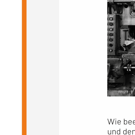
Wie bee
und de