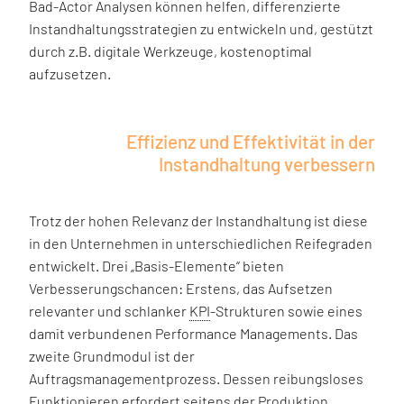
Bad-Actor Analysen können helfen, differenzierte
Instandhaltungsstrategien zu entwickeln und, gestützt
durch z.B. digitale Werkzeuge, kostenoptimal
aufzusetzen.
Effizienz und Effektivität in der
Instandhaltung verbessern
Trotz der hohen Relevanz der Instandhaltung ist diese
in den Unternehmen in unterschiedlichen Reifegraden
entwickelt. Drei „Basis-Elemente“ bieten
Verbesserungschancen: Erstens, das Aufsetzen
relevanter und schlanker
KPI
-Strukturen sowie eines
damit verbundenen Performance Managements. Das
zweite Grundmodul ist der
Auftragsmanagementprozess. Dessen reibungsloses
Funktionieren erfordert seitens der Produktion