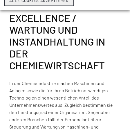
ALLE COOKIES AKZEPTIEREN
MAINTENANCE
EXCELLENCE /
WARTUNG UND
INSTANDHALTUNG IN
DER
CHEMIEWIRTSCHAFT
In der Chemieindustrie machen Maschinen und
Anlagen sowie die für ihren Betrieb notwendigen
Technologien einen wesentlichen Anteil des
Unternehmenswertes aus. Zugleich bestimmen sie
den Leistungsgrad einer Organisation. Gegenüber
anderen Branchen fällt der Personalanteil zur
Steuerung und Wartung von Maschinen- und