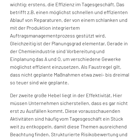
wichtig: erstens, die Effizienz im Tagesgeschäft. Das
betrifft z.B. einen möglichst schnellen und effizienten
Ablauf von Reparaturen, der von einem schlanken und
mit der Produktion integriertem
Auftragsmanagementprozess gestützt wird.
Gleichzeitig ist der Planungsgrad elementar. Gerade in
der Chemieindustrie sind Vorbereitung und
Einplanung das A und O, um verschiedene Gewerke
möglichst effizient einzusetzen. Als Faustregel gilt,
dass nicht geplante Maßnahmen etwa zwei- bis dreimal
so teuer sind wie geplante.
Der zweite große Hebel liegt in der Effektivität. Hier
müssen Unternehmen sicherstellen, dass es gar nicht
erst zu Ausfällen kommt. Diese vorausschauenden
Aktivitäten sind häufig vom Tagesgeschäft ein Stück
weit zu entkoppeln, damit diese Themen ausreichend
Beachtung finden. Strukturierte Risikobewertung und