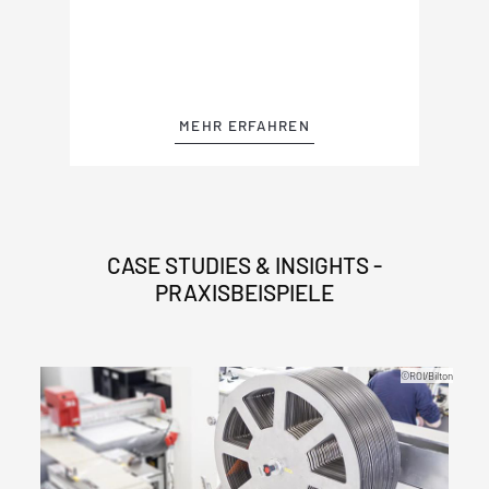
MEHR ERFAHREN
CASE STUDIES & INSIGHTS -
PRAXISBEISPIELE
Lean Digital Manager ©S_L/shutterstock.com
©ROI/Bilton