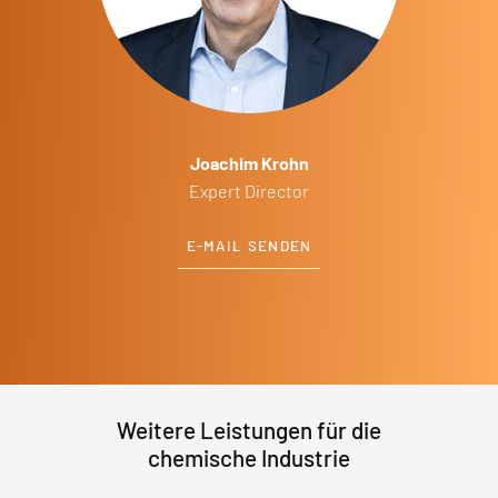
Joachim Krohn
Expert Director
E-MAIL SENDEN
Weitere Leistungen für die
chemische Industrie